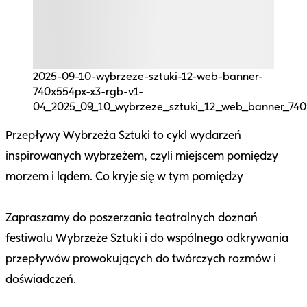
2025-09-10-wybrzeze-sztuki-12-web-banner-
740x554px-x3-rgb-v1-
04_2025_09_10_wybrzeze_sztuki_12_web_banner_740
Przepływy Wybrzeża Sztuki to cykl wydarzeń
inspirowanych wybrzeżem, czyli miejscem pomiędzy
morzem i lądem. Co kryje się w tym pomiędzy
Zapraszamy do poszerzania teatralnych doznań
festiwalu Wybrzeże Sztuki i do wspólnego odkrywania
przepływów prowokujących do twórczych rozmów i
doświadczeń.