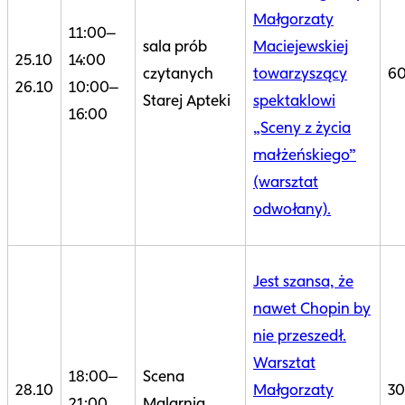
Małgorzaty
11:00–
sala prób
Maciejewskiej
25.10
14:00
czytanych
towarzyszący
60
26.10
10:00–
Starej Apteki
spektaklowi
16:00
„Sceny z życia
małżeńskiego”
(warsztat
odwołany).
Jest szansa, że
nawet Chopin by
nie przeszedł.
Warsztat
18:00–
Scena
28.10
Małgorzaty
30
21:00
Malarnia