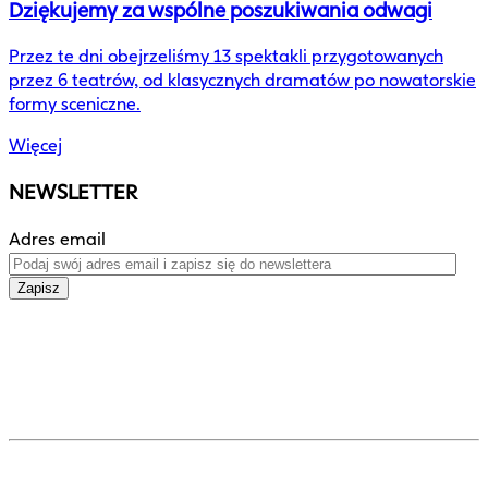
Dziękujemy za wspólne poszukiwania odwagi
Przez te dni obejrzeliśmy 13 spektakli przygotowanych
przez 6 teatrów, od klasycznych dramatów po nowatorskie
formy sceniczne.
Więcej
NEWSLETTER
Adres email
Zapisz