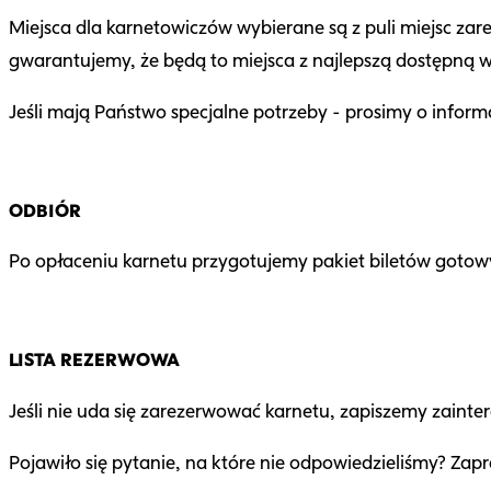
Miejsca dla karnetowiczów wybierane są z puli miejsc za
gwarantujemy, że będą to miejsca z najlepszą dostępną w
Jeśli mają Państwo specjalne potrzeby - prosimy o informa
ODBIÓR
Po opłaceniu karnetu przygotujemy pakiet biletów gotow
LISTA REZERWOWA
Jeśli nie uda się zarezerwować karnetu, zapiszemy zaint
Pojawiło się pytanie, na które nie odpowiedzieliśmy? Za