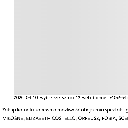
2025-09-10-wybrzeze-sztuki-12-web-banner-740x55
Zakup karnetu zapewnia możliwość obejrzenia spektakli
MIŁOSNE, ELIZABETH COSTELLO, ORFEUSZ, FOBIA, SC