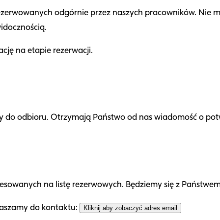
rezerwowanych odgórnie przez naszych pracowników. Nie ma
idocznością.
cję na etapie rezerwacji.
y do odbioru. Otrzymają Państwo od nas wiadomość o potw
eresowanych na listę rezerwowych. Będziemy się z Państwem
praszamy do kontaktu:
Kliknij aby zobaczyć adres email