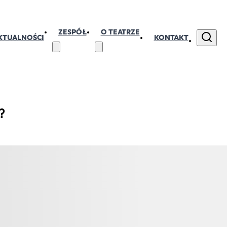
ZESPÓŁ
O TEATRZE
KTUALNOŚCI
KONTAKT
?