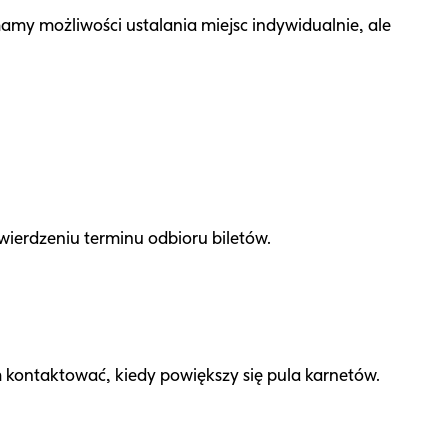
my możliwości ustalania miejsc indywidualnie, ale
ierdzeniu terminu odbioru biletów.
 kontaktować, kiedy powiększy się pula karnetów.