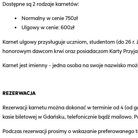
Dostępne są 2 rodzaje karnetów:
Normalny w cenie 750zł
Ulgowy w cenie: 600zł
Karnet ulgowy przysługuje uczniom, studentom (do 26 r.
honorowym dawcom krwi oraz posiadaczom Karty Przyjacie
Karnet jest imienny - jedna osoba na swoje nazwisko może
REZERWACJA
Rezerwacji karnetu można dokonać w terminie od 4 (od go
kasie biletowej w Gdańsku, telefonicznie bądź mailowo. P
Podczas rezerwacji prosimy o wskazanie preferowaneg