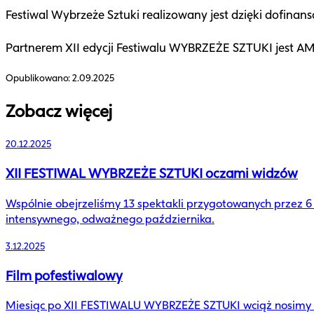
Festiwal Wybrzeże Sztuki realizowany jest dzięki dofi
Partnerem XII edycji Festiwalu WYBRZEŻE SZTUKI jest 
Opublikowano:
2.09.2025
Zobacz więcej
20.12.2025
XII FESTIWAL WYBRZEŻE SZTUKI oczami widzów
Wspólnie obejrzeliśmy 13 spektakli przygotowanych przez 
intensywnego, odważnego października.
3.12.2025
Film pofestiwalowy
Miesiąc po XII FESTIWALU WYBRZEŻE SZTUKI wciąż nosimy w 