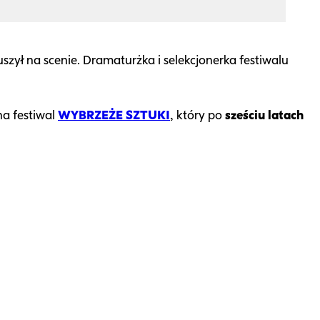
zył na scenie. Dramaturżka i selekcjonerka festiwalu
a festiwal
WYBRZEŻE SZTUKI
, który po
sześciu latach