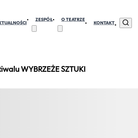
ZESPÓŁ
O TEATRZE
KTUALNOŚCI
KONTAKT
stiwalu WYBRZEŻE SZTUKI