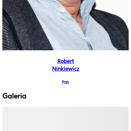
Robert
Ninkiewicz
Pan
Galeria