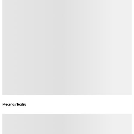
Mecenas Teatru