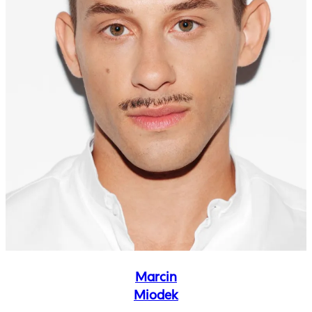
Marcin
Miodek