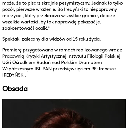
może, że to pisarz skrajnie pesymistyczny. Jednak to tylko
pozór, pierwsze wrażenie. Bo Iredyński to niepoprawny
marzyciel, który przekracza wszystkie granice, depcze
wszelkie wartości, by tak naprawdę pokazać je,
zaakcentować i ocalić."
Spektakl zalecany dla widzów od 15 roku życia.
Premierę przygotowano w ramach realizowanego wraz z
Pracownią Krytyki Artystycznej Instytutu Filologii Polskiej
UG i Ośrodkiem Badań nad Polskim Dramatem
Współczesnym IBL PAN przedsięwzięciem RE: Ireneusz
IREDYŃSKI.
Obsada