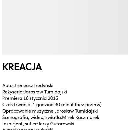
KREACJA
Autor
:
Ireneusz Iredyński
Reżyseria
:
Jarosław Tumidajski
Premiera
:
16 stycznia 2016
Czas trwania
:
1 godzina 30 minut (bez przerw)
Opracowanie muzyczne
:
Jarosław Tumidajski
Scenografia, wideo, światła
:
Mirek Kaczmarek
Inspicjent, sufler
:
Jerzy Gutarowski