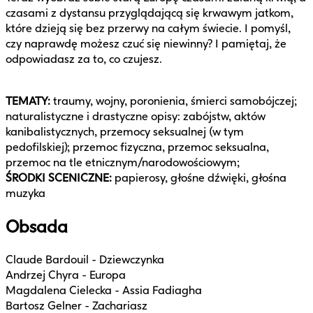
czasami z dystansu przyglądającą się krwawym jatkom,
które dzieją się bez przerwy na całym świecie. I pomyśl,
czy naprawdę możesz czuć się niewinny? I pamiętaj, że
odpowiadasz za to, co czujesz.
TEMATY:
traumy, wojny, poronienia, śmierci samobójczej;
naturalistyczne i drastyczne opisy: zabójstw, aktów
kanibalistycznych, przemocy seksualnej (w tym
pedofilskiej); przemoc fizyczna, przemoc seksualna,
przemoc na tle etnicznym/narodowościowym;
ŚRODKI SCENICZNE:
papierosy, głośne dźwięki, głośna
muzyka
Obsada
Claude Bardouil - Dziewczynka
Andrzej Chyra - Europa
Magdalena Cielecka - Assia Fadiagha
Bartosz Gelner - Zachariasz