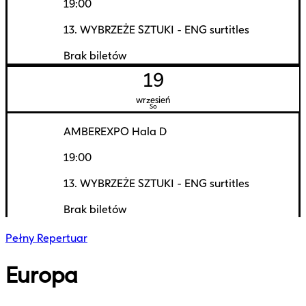
19:00
13. WYBRZEŻE SZTUKI - ENG surtitles
Brak biletów
19
wrzesień
So
AMBEREXPO Hala D
19:00
13. WYBRZEŻE SZTUKI - ENG surtitles
Brak biletów
Pełny Repertuar
Europa