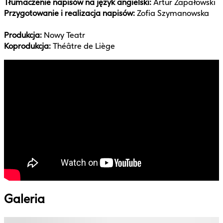
Tłumaczenie napisów na język angielski:
Artur Zapałowski
Przygotowanie i realizacja napisów:
Zofia Szymanowska
Produkcja:
Nowy Teatr
Koprodukcja:
Théâtre de Liège
Galeria