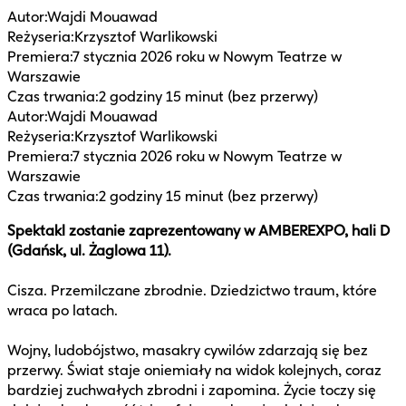
Autor
:
Wajdi Mouawad
Reżyseria
:
Krzysztof Warlikowski
Premiera
:
7 stycznia 2026 roku w Nowym Teatrze w
Warszawie
Czas trwania
:
2 godziny 15 minut (bez przerwy)
Autor
:
Wajdi Mouawad
Reżyseria
:
Krzysztof Warlikowski
Premiera
:
7 stycznia 2026 roku w Nowym Teatrze w
Warszawie
Czas trwania
:
2 godziny 15 minut (bez przerwy)
Spektakl zostanie zaprezentowany w AMBEREXPO, hali D
(Gdańsk, ul. Żaglowa 11).
Cisza. Przemilczane zbrodnie. Dziedzictwo traum, które
wraca po latach.
Wojny, ludobójstwo, masakry cywilów zdarzają się bez
przerwy. Świat staje oniemiały na widok kolejnych, coraz
bardziej zuchwałych zbrodni i zapomina. Życie toczy się