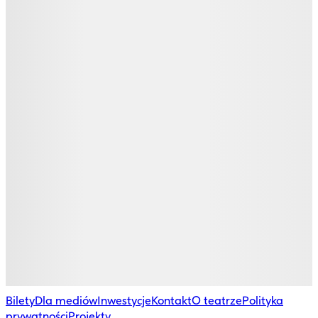
Bilety
Dla mediów
Inwestycje
Kontakt
O teatrze
Polityka
prywatności
Projekty