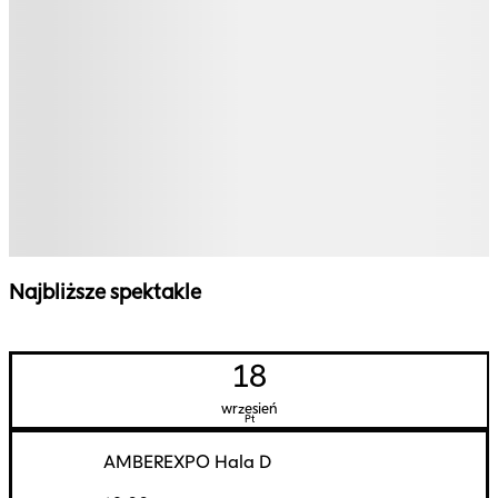
Najbliższe spektakle
18
wrzesień
Pt
AMBEREXPO Hala D