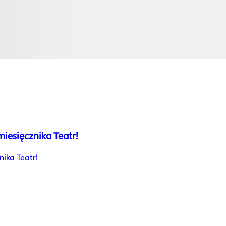
esięcznika Teatr!
ika Teatr!