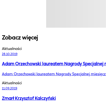
Zobacz więcej
Aktualności
28.10.2019
Adam Orzechowski laureatem Nagrody Specjalnej mi
Adam Orzechowski laureatem Nagrody Specjalnej miesięczn
Aktualności
11.09.2019
Zmarł Krzysztof Kalczyński