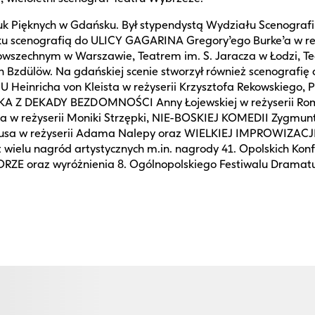
k Pięknych w Gdańsku. Był stypendystą Wydziału Scenografii
oku scenografią do ULICY GAGARINA Gregory’ego Burke’a w re
wszechnym w Warszawie, Teatrem im. S. Jaracza w Łodzi, T
n Bzdülöw. Na gdańskiej scenie stworzył również scenogra
 Heinricha von Kleista w reżyserii Krzysztofa Rekowski
NIKA Z DEKADY BEZDOMNOŚCI Anny Łojewskiej w reżyserii R
w reżyserii Moniki Strzępki, NIE-BOSKIEJ KOMEDII Zygmun
rusa w reżyserii Adama Nalepy oraz WIELKIEJ IMPROWIZACJI 
wielu nagród artystycznych m.in. nagrody 41. Opolskich Konf
E oraz wyróżnienia 8. Ogólnopolskiego Festiwalu Dramatur