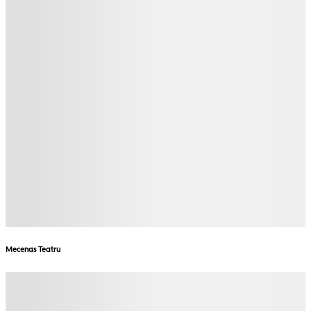
Mecenas Teatru