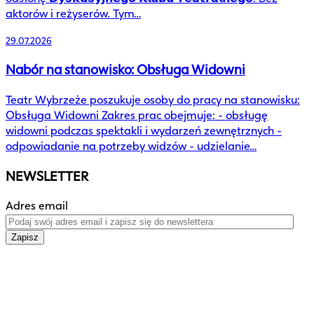
aktorów i reżyserów. Tym…
29.07.2026
Nabór na stanowisko: Obsługa Widowni
Teatr Wybrzeże poszukuje osoby do pracy na stanowisku:
Obsługa Widowni Zakres prac obejmuje: - obsługę
widowni podczas spektakli i wydarzeń zewnętrznych -
odpowiadanie na potrzeby widzów - udzielanie…
NEWSLETTER
Adres email
Zapisz