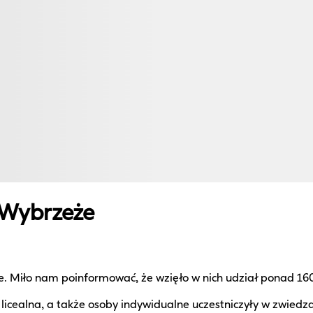
e Wybrzeże
e. Miło nam poinformować, że wzięło w nich udział ponad 16
licealna, a także osoby indywidualne uczestniczyły w zwiedza