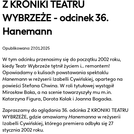
Z KRONIKI TEATRU
WYBRZEŻE - odcinek 36.
Hanemann
Opublikowano:
27.01.2025
W tym odcinku przenosimy się do początku 2002 roku,
kiedy Teatr Wybrzeże tętnił życiem i… remontem!
Opowiadamy o kulisach powstawania spektaklu
Hanemann
w reżyserii Izabelli Cywińskiej, opartego na
powieści Stefana Chwina. W roli tytułowej wystąpił
Mirosław Baka, a na scenie towarzyszyły mu m.in.
Katarzyna Figura, Dorota Kolak i Joanna Bogacka.
Zapraszamy do oglądania 36. odcinka Z KRONIKI TEATRU
WYBRZEŻE, gdzie omawiamy
Hanemanna
w reżyserii
Izabelli Cywińskiej, którego premiera odbyła się 27
stycznia 2002 roku.