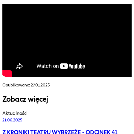
Opublikowano:
27.01.2025
Zobacz więcej
Aktualności
21.06.2025
Z KRONIKI TEATRU WYBRZEŻE - ODCINEK 41