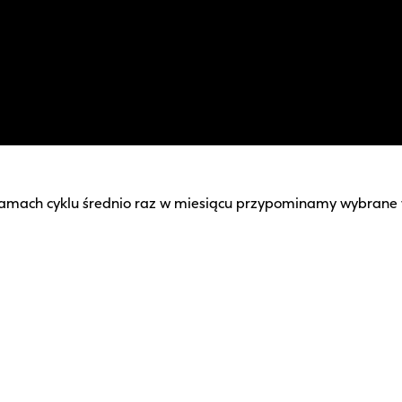
 W ramach cyklu średnio raz w miesiącu przypominamy wybran