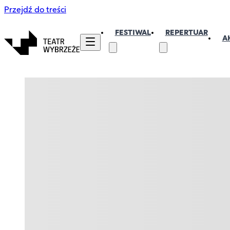
Przejdź do treści
FESTIWAL
REPERTUAR
A