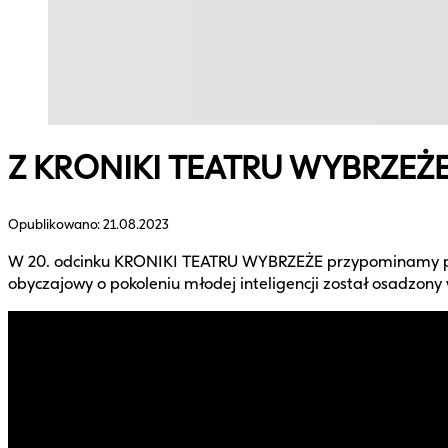
Z KRONIKI TEATRU WYBRZEŻ
Opublikowano:
21.08.2023
W 20. odcinku KRONIKI TEATRU WYBRZEŻE przypominamy pr
obyczajowy o pokoleniu młodej inteligencji został osadzon