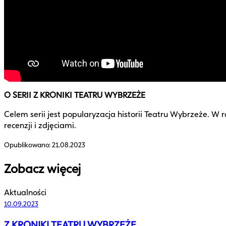
O SERII Z KRONIKI TEATRU WYBRZEŻE
Celem serii jest popularyzacja historii Teatru Wybrzeże.
recenzji i zdjęciami.
Opublikowano:
21.08.2023
Zobacz więcej
Aktualności
10.09.2023
Z KRONIKI TEATRU WYBRZEŻE