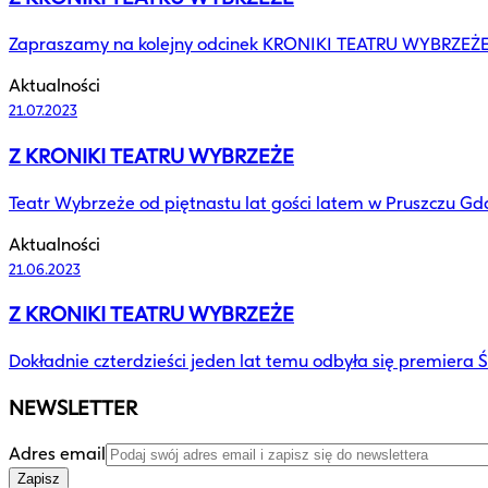
Zapraszamy na kolejny odcinek KRONIKI TEATRU WYBRZEŻE
Aktualności
21.07.2023
Z KRONIKI TEATRU WYBRZEŻE
Teatr Wybrzeże od piętnastu lat gości latem w Pruszczu Gda
Aktualności
21.06.2023
Z KRONIKI TEATRU WYBRZEŻE
Dokładnie czterdzieści jeden lat temu odbyła się premiera
NEWSLETTER
Adres email
Zapisz