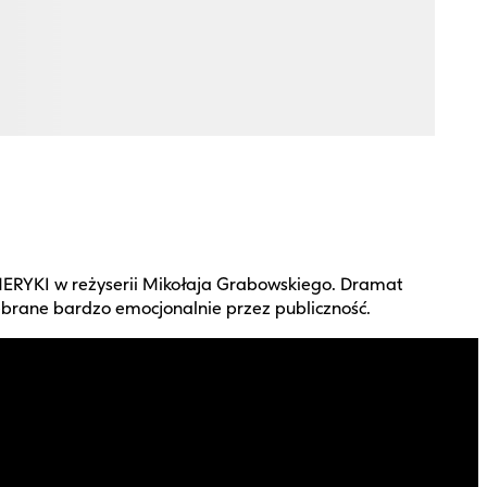
RYKI w reżyserii Mikołaja Grabowskiego. Dramat
ebrane bardzo emocjonalnie przez publiczność.