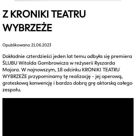
Z KRONIKI TEATRU
WYBRZEŻE
Opublikowano:
21.06.2023
Dokładnie czterdzieści jeden lat temu odbyła się premiera
ŚLUBU Witolda Gombrowicza w reżyserii Ryszarda
Majora. W najnowszym, 18 odcinku KRONIKI TEATRU
WYBRZEŻE przypominamy tę realizację - jej operową,
groteskową konwencję i bardzo dobrą grę aktorską całego
zespołu.