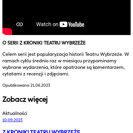
O SERII Z KRONIKI TEATRU WYBRZEŻE
Celem serii jest popularyzacja historii Teatru Wybrzeże. W
ramach cyklu średnio raz w miesiącu przypominamy
wybrane wydarzenia, które opatrzone są komentarzem,
cytatami z recenzji i zdjęciami.
Opublikowano:
21.06.2023
Zobacz więcej
Aktualności
10.09.2023
Z KRONIKI TEATRU WYBRZEŻE