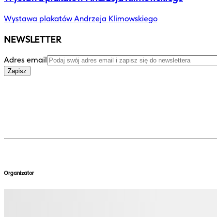
Wystawa plakatów Andrzeja Klimowskiego
NEWSLETTER
Adres email
Zapisz
Organizator