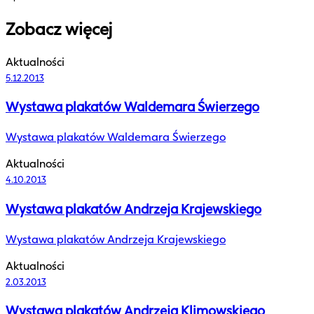
Zobacz więcej
Aktualności
5.12.2013
Wystawa plakatów Waldemara Świerzego
Wystawa plakatów Waldemara Świerzego
Aktualności
4.10.2013
Wystawa plakatów Andrzeja Krajewskiego
Wystawa plakatów Andrzeja Krajewskiego
Aktualności
2.03.2013
Wystawa plakatów Andrzeja Klimowskiego