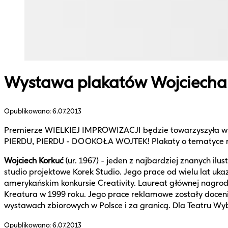
Wystawa plakatów Wojciecha
Opublikowano:
6.07.2013
Premierze WIELKIEJ IMPROWIZACJI będzie towarzyszyła wys
PIERDU, PIERDU - DOOKOŁA WOJTEK! Plakaty o tematyce nie 
Wojciech Korkuć
(ur. 1967) - jeden z najbardziej znanych il
studio projektowe Korek Studio. Jego prace od wielu lat uk
amerykańskim konkursie Creativity. Laureat głównej nagro
Kreatura w 1999 roku. Jego prace reklamowe zostały doceni
wystawach zbiorowych w Polsce i za granicą. Dla Teatr
Opublikowano:
6.07.2013