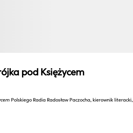
rójka pod Księżycem
życem
Polskiego Radia Radosław Paczocha, kierownik literacki,