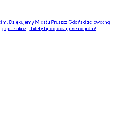
skim. Dziękujemy Miastu Pruszcz Gdański za owocną
gapcie okazji, bilety będą dostępne od jutra!