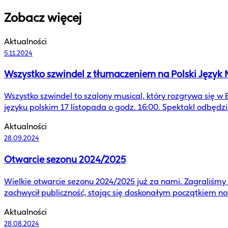
Zobacz więcej
Aktualności
5.11.2024
Wszystko szwindel z tłumaczeniem na Polski Język 
Wszystko szwindel to szalony musical, który rozgrywa się w
języku polskim 17 listopada o godz. 16:00. Spektakl odbędz
Aktualności
28.09.2024
Otwarcie sezonu 2024/2025
Wielkie otwarcie sezonu 2024/2025 już za nami. Zagraliśmy 
zachwycił publiczność, stając się doskonałym początkiem n
Aktualności
28.08.2024