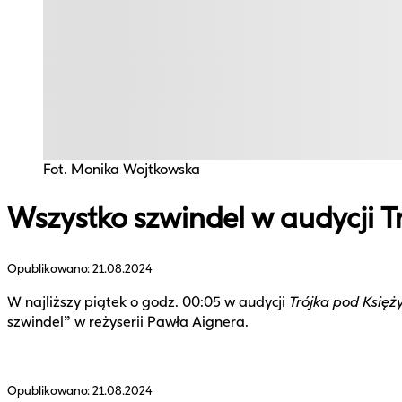
Fot. Monika Wojtkowska
Wszystko szwindel w audycji T
Opublikowano:
21.08.2024
W najliższy piątek o godz. 00:05 w audycji
Trójka pod Księ
szwindel” w reżyserii Pawła Aignera.
Opublikowano:
21.08.2024