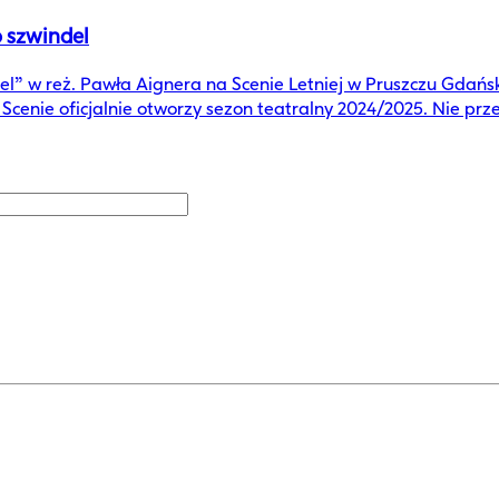
 szwindel
el” w reż. Pawła Aignera na Scenie Letniej w Pruszczu Gdań
cenie oficjalnie otworzy sezon teatralny 2024/2025. Nie prze