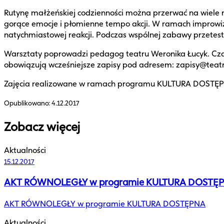
Rutynę małżeńskiej codzienności można przerwać na wiele r
gorące emocje i płomienne tempo akcji. W ramach improwiz
natychmiastowej reakcji. Podczas wspólnej zabawy przetestu
Warsztaty poprowadzi pedagog teatru Weronika Łucyk. Czas
obowiązują wcześniejsze zapisy pod adresem: zapisy@teat
Zajęcia realizowane w ramach programu KULTURA DOSTĘPNA
Opublikowano:
4.12.2017
Zobacz więcej
Aktualności
15.12.2017
AKT RÓWNOLEGŁY w programie KULTURA DOSTĘ
AKT RÓWNOLEGŁY w programie KULTURA DOSTĘPNA
Aktualności