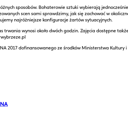
óżnych sposobów. Bohaterowie sztuki wybierają jednocześnie
owanych scen sami sprawdzimy, jak się zachować w okoliczn
jemy najróżniejsze konfiguracje żartów sytuacyjnych.
 trwania wynosi około dwóch godzin. Zajęcia dostępne także
rwybrzeze.pl
 2017 dofinansowanego ze środków Ministerstwa Kultury i
PNA