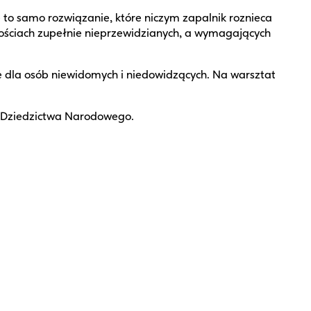
 to samo rozwiązanie, które niczym zapalnik roznieca
ościach zupełnie nieprzewidzianych, a wymagających
 dla osób niewidomych i niedowidzących. Na warsztat
 Dziedzictwa Narodowego.