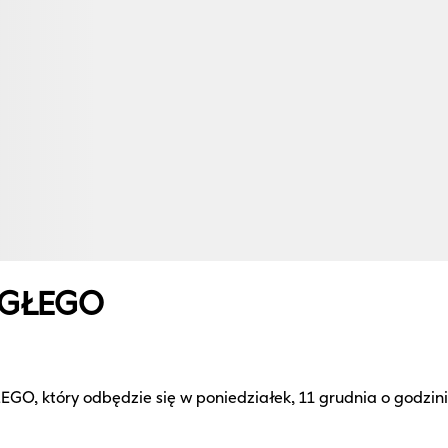
EGŁEGO
 który odbędzie się w poniedziałek, 11 grudnia o godzinie