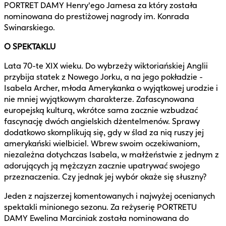
PORTRET DAMY Henry'ego Jamesa za który została
nominowana do prestiżowej nagrody im. Konrada
Swinarskiego.
O SPEKTAKLU
Lata 70-te XIX wieku. Do wybrzeży wiktoriańskiej Anglii
przybija statek z Nowego Jorku, a na jego pokładzie -
Isabela Archer, młoda Amerykanka o wyjątkowej urodzie i
nie mniej wyjątkowym charakterze. Zafascynowana
europejską kulturą, wkrótce sama zacznie wzbudzać
fascynację dwóch angielskich dżentelmenów. Sprawy
dodatkowo skomplikują się, gdy w ślad za nią ruszy jej
amerykański wielbiciel. Wbrew swoim oczekiwaniom,
niezależna dotychczas Isabela, w małżeństwie z jednym z
adorujących ją mężczyzn zacznie upatrywać swojego
przeznaczenia. Czy jednak jej wybór okaże się słuszny?
Jeden z najszerzej komentowanych i najwyżej ocenianych
spektakli minionego sezonu. Za reżyserię PORTRETU
DAMY Ewelina Marciniak została nominowana do