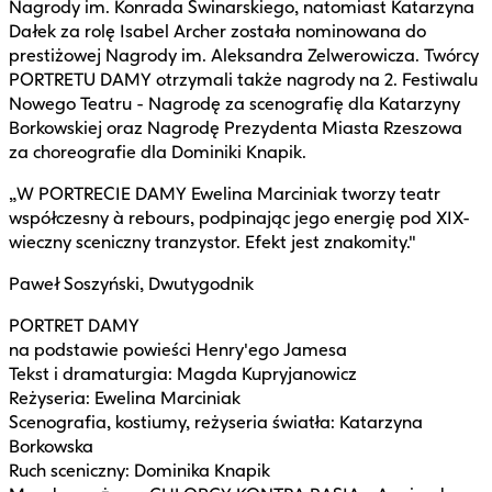
Nagrody im. Konrada Swinarskiego, natomiast Katarzyna
Dałek za rolę Isabel Archer została nominowana do
prestiżowej Nagrody im. Aleksandra Zelwerowicza. Twórcy
PORTRETU DAMY otrzymali także nagrody na 2. Festiwalu
Nowego Teatru - Nagrodę za scenografię dla Katarzyny
Borkowskiej oraz Nagrodę Prezydenta Miasta Rzeszowa
za choreografie dla Dominiki Knapik.
„W PORTRECIE DAMY Ewelina Marciniak tworzy teatr
współczesny à rebours, podpinając jego energię pod XIX-
wieczny sceniczny tranzystor. Efekt jest znakomity."
Paweł Soszyński, Dwutygodnik
PORTRET DAMY
na podstawie powieści Henry'ego Jamesa
Tekst i dramaturgia: Magda Kupryjanowicz
Reżyseria: Ewelina Marciniak
Scenografia, kostiumy, reżyseria światła: Katarzyna
Borkowska
Ruch sceniczny: Dominika Knapik