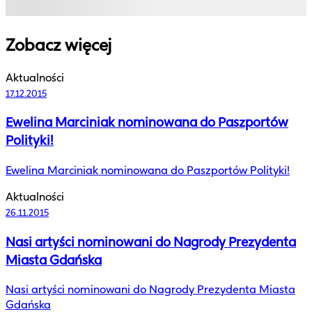
Zobacz więcej
Aktualności
17.12.2015
Ewelina Marciniak nominowana do Paszportów
Polityki!
Ewelina Marciniak nominowana do Paszportów Polityki!
Aktualności
26.11.2015
Nasi artyści nominowani do Nagrody Prezydenta
Miasta Gdańska
Nasi artyści nominowani do Nagrody Prezydenta Miasta
Gdańska