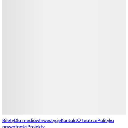
Bilety
Dla mediów
Inwestycje
Kontakt
O teatrze
Polityka
prywatności
Projekty