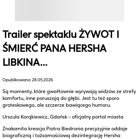
Trailer spektaklu ŻYWOT I
ŚMIERĆ PANA HERSHA
LIBKINA...
Opublikowano:
28.05.2026
Są momenty, które gwałtownie wyrywają widzów ze strefy
komfortu, inne poruszają do głębi. Jest tu też sporo
groteskowego, ale szczerze bawiącego humoru.
Urszula Korąkiewicz, Gdańsk - oficjalny portal miasta
Znakomita kreacja Piotra Biedronia precyzyjnie oddaje
biograficzną i tożsamościową dezintegrację Hersha