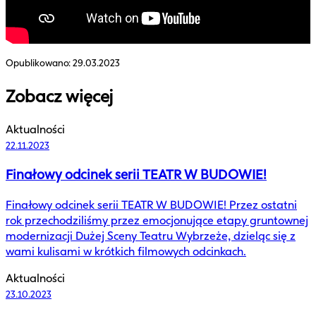
Opublikowano:
29.03.2023
Zobacz więcej
Aktualności
22.11.2023
Finałowy odcinek serii TEATR W BUDOWIE!
Finałowy odcinek serii TEATR W BUDOWIE! Przez ostatni
rok przechodziliśmy przez emocjonujące etapy gruntownej
modernizacji Dużej Sceny Teatru Wybrzeże, dzieląc się z
wami kulisami w krótkich filmowych odcinkach.
Aktualności
23.10.2023