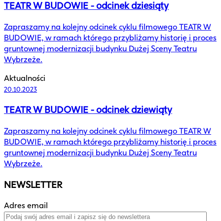
TEATR W BUDOWIE - odcinek dziesiąty
Zapraszamy na kolejny odcinek cyklu filmowego TEATR W
BUDOWIE, w ramach którego przybliżamy historię i proces
gruntownej modernizacji budynku Dużej Sceny Teatru
Wybrzeże.
Aktualności
20.10.2023
TEATR W BUDOWIE - odcinek dziewiąty
Zapraszamy na kolejny odcinek cyklu filmowego TEATR W
BUDOWIE, w ramach którego przybliżamy historię i proces
gruntownej modernizacji budynku Dużej Sceny Teatru
Wybrzeże.
NEWSLETTER
Adres email