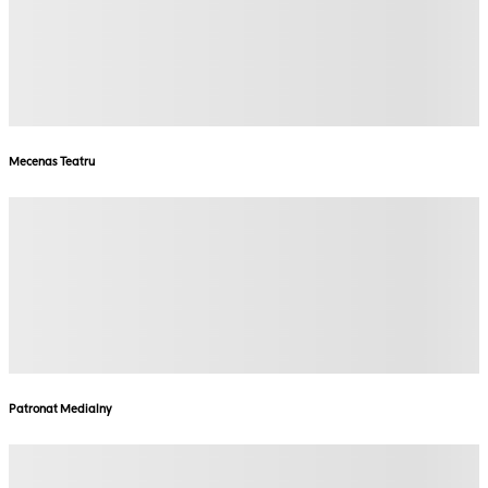
Mecenas Teatru
Patronat Medialny