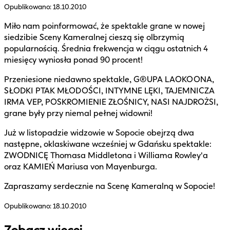
Opublikowano:
18.10.2010
Miło nam poinformować, że spektakle grane w nowej
siedzibie Sceny Kameralnej cieszą się olbrzymią
popularnością. Średnia frekwencja w ciągu ostatnich 4
miesięcy wyniosła ponad 90 procent!
Przeniesione niedawno spektakle, G®UPA LAOKOONA,
SŁODKI PTAK MŁODOŚCI, INTYMNE LĘKI, TAJEMNICZA
IRMA VEP, POSKROMIENIE ZŁOŚNICY, NASI NAJDROŻSI,
grane były przy niemal pełnej widowni!
Już w listopadzie widzowie w Sopocie obejrzą dwa
następne, oklaskiwane wcześniej w Gdańsku spektakle:
ZWODNICĘ Thomasa Middletona i Williama Rowley'a
oraz KAMIEŃ Mariusa von Mayenburga.
Zapraszamy serdecznie na Scenę Kameralną w Sopocie!
Opublikowano:
18.10.2010