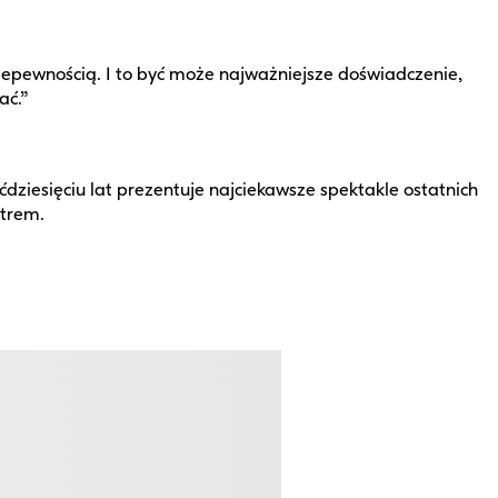
niepewnością. I to być może najważniejsze doświadczenie,
ać.”
ćdziesięciu lat prezentuje najciekawsze spektakle ostatnich
atrem.