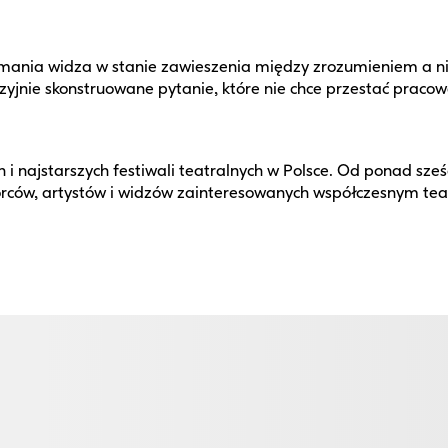
trzymania widza w stanie zawieszenia między zrozumieniem a 
zyjnie skonstruowane pytanie, które nie chce przestać pracow
 i najstarszych festiwali teatralnych w Polsce. Od ponad sześ
wórców, artystów i widzów zainteresowanych współczesnym te