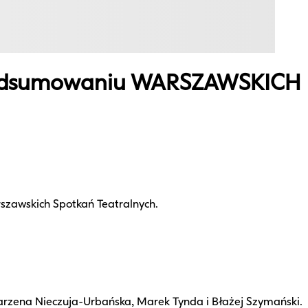
 podsumowaniu WARSZAWSKICH
szawskich Spotkań Teatralnych.
arzena Nieczuja-Urbańska, Marek Tynda i Błażej Szymański.