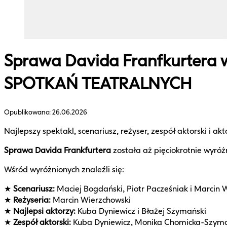
Sprawa Davida Franfkurter
SPOTKAŃ TEATRALNYCH
Opublikowano:
26.06.2026
Najlepszy spektakl, scenariusz, reżyser, zespół aktorski i akt
Sprawa Davida Frankfurtera
została aż pięciokrotnie wyr
Wśród wyróżnionych znaleźli się:
★
Scenariusz:
Maciej Bogdański, Piotr Pacześniak i Marcin 
★
Reżyseria:
Marcin Wierzchowski
★
Najlepsi aktorzy:
Kuba Dyniewicz i Błażej Szymański
★
Zespół aktorski:
Kuba Dyniewicz, Monika Chomicka-Szymani