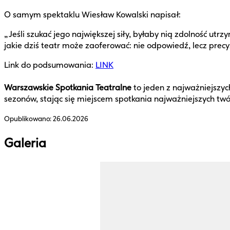
O samym spektaklu Wiesław Kowalski napisał:
„Jeśli szukać jego największej siły, byłaby nią zdolność u
jakie dziś teatr może zaoferować: nie odpowiedź, lecz precy
Link do podsumowania:
LINK
Warszawskie Spotkania Teatralne
to jeden z najważniejszych
sezonów, stając się miejscem spotkania najważniejszych t
Opublikowano:
26.06.2026
Galeria