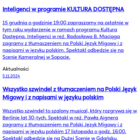
Inteligenci w programie KULTURA DOSTĘPNA
15 grudnia o godzinie 19:00 zapraszamy na ostatnie w
tym roku wydarzenie w ramach programu Kultura
Dostępna. Inteligenci w reż. Radosława B. Maciąga
zagramy z tłumaczeniem na Polski Język Migowy i z
napisami w języku polskim. Spektakl odbędzie się na
Scenie Kameralnej w Sopocie.
Aktualności
5.11.2024
Wszystko szwindel z tłumaczeniem na Polski Język
Migowy i z napisami w języku polskim
Wszystko szwindel to szalony musical, który rozgrywa się w
Berlinie lat 30-tych. Spektakl w reż. Pawła Aignera
zagramy z tłumaczeniem na Polski Język Migowy i z
napisami w języku polskim 17 listopada o godz. 16:00.
Spektakl odbędzie się na Dużej Scenie w Gdańsku.