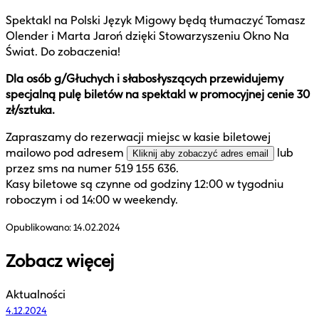
Spektakl na Polski Język Migowy będą tłumaczyć Tomasz
Olender i Marta Jaroń dzięki Stowarzyszeniu Okno Na
Świat. Do zobaczenia!
Dla osób g/Głuchych i słabosłyszących przewidujemy
specjalną pulę biletów na spektakl w promocyjnej cenie 30
zł/sztuka.
Zapraszamy do rezerwacji miejsc w kasie biletowej
mailowo pod adresem
lub
Kliknij aby zobaczyć adres email
przez sms na numer 519 155 636.
Kasy biletowe są czynne od godziny 12:00 w tygodniu
roboczym i od 14:00 w weekendy.
Opublikowano:
14.02.2024
Zobacz więcej
Aktualności
4.12.2024