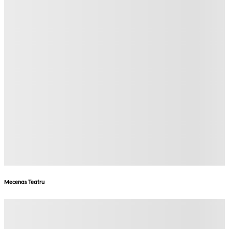
Mecenas Teatru