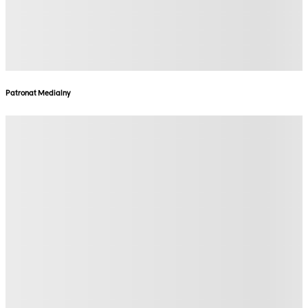
Patronat Medialny