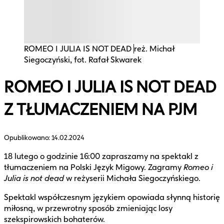
ROMEO I JULIA IS NOT DEAD
reż. Michał
Siegoczyński, fot. Rafał Skwarek
ROMEO I JULIA IS NOT DEAD
Z TŁUMACZENIEM NA PJM
Opublikowano:
14.02.2024
18 lutego o godzinie 16:00 zapraszamy na spektakl z
tłumaczeniem na Polski Język Migowy. Zagramy
Romeo i
Julia is not dead
w reżyserii Michała Siegoczyńskiego.
Spektakl współczesnym językiem opowiada słynną historię
miłosną, w przewrotny sposób zmieniając losy
szekspirowskich bohaterów.