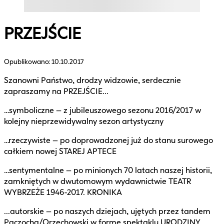
PRZEJŚCIE
Opublikowano:
10.10.2017
Szanowni Państwo, drodzy widzowie, serdecznie
zapraszamy na PRZEJŚCIE...
…symboliczne – z jubileuszowego sezonu 2016/2017 w
kolejny nieprzewidywalny sezon artystyczny
…rzeczywiste – po doprowadzonej już do stanu surowego
całkiem nowej STAREJ APTECE
…sentymentalne – po minionych 70 latach naszej historii,
zamkniętych w dwutomowym wydawnictwie TEATR
WYBRZEŻE 1946-2017. KRONIKA
...autorskie – po naszych dziejach, ujętych przez tandem
Paczocha/Orzechowski w formę spektaklu URODZINY