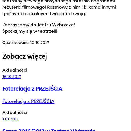
teatralny pewnego obsypanego ostatnio nagrodami
reżysera filmowego! Rozmowy z nim i kilkoma innymi
głośnymi teatralnymi twórcami trwają.
Zapraszamy do Teatru Wybrzeże!
Spotkajmy się w teatrze!!!
Opublikowano:
10.10.2017
Zobacz więcej
Aktualności
16.10.2017
Fotorelacja z PRZEJŚCIA
Fotorelacja z PRZEJŚCIA
Aktualności
1.01.2017