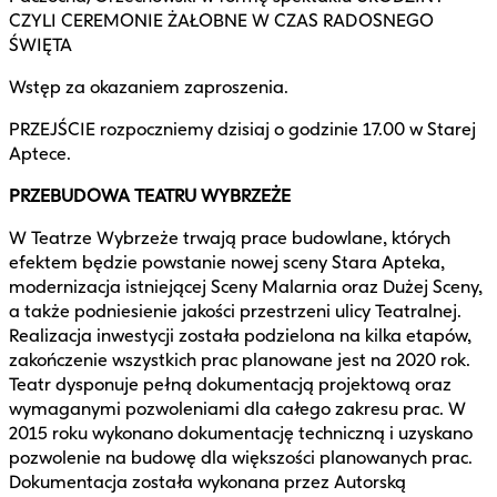
CZYLI CEREMONIE ŻAŁOBNE W CZAS RADOSNEGO
ŚWIĘTA
Wstęp za okazaniem zaproszenia.
PRZEJŚCIE rozpoczniemy dzisiaj o godzinie 17.00 w Starej
Aptece.
PRZEBUDOWA TEATRU WYBRZEŻE
W Teatrze Wybrzeże trwają prace budowlane, których
efektem będzie powstanie nowej sceny Stara Apteka,
modernizacja istniejącej Sceny Malarnia oraz Dużej Sceny,
a także podniesienie jakości przestrzeni ulicy Teatralnej.
Realizacja inwestycji została podzielona na kilka etapów,
zakończenie wszystkich prac planowane jest na 2020 rok.
Teatr dysponuje pełną dokumentacją projektową oraz
wymaganymi pozwoleniami dla całego zakresu prac. W
2015 roku wykonano dokumentację techniczną i uzyskano
pozwolenie na budowę dla większości planowanych prac.
Dokumentacja została wykonana przez Autorską