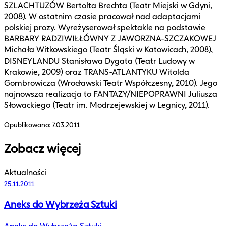
SZLACHTUZÓW Bertolta Brechta (Teatr Miejski w Gdyni,
2008). W ostatnim czasie pracował nad adaptacjami
polskiej prozy. Wyreżyserował spektakle na podstawie
BARBARY RADZIWIŁŁÓWNY Z JAWORZNA-SZCZAKOWEJ
Michała Witkowskiego (Teatr Śląski w Katowicach, 2008),
DISNEYLANDU Stanisława Dygata (Teatr Ludowy w
Krakowie, 2009) oraz TRANS-ATLANTYKU Witolda
Gombrowicza (Wrocławski Teatr Współczesny, 2010). Jego
najnowsza realizacja to FANTAZY/NIEPOPRAWNI Juliusza
Słowackiego (Teatr im. Modrzejewskiej w Legnicy, 2011).
Opublikowano:
7.03.2011
Zobacz więcej
Aktualności
25.11.2011
Aneks do Wybrzeża Sztuki