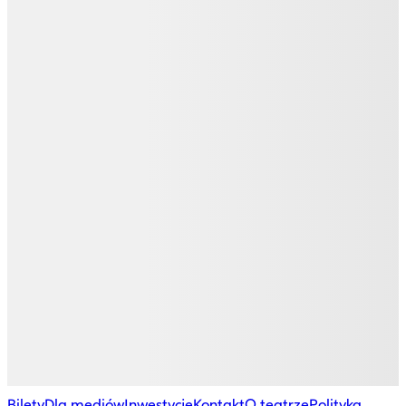
Bilety
Dla mediów
Inwestycje
Kontakt
O teatrze
Polityka