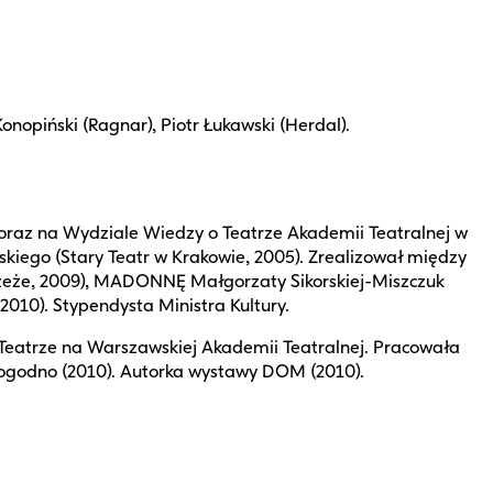
onopiński (Ragnar), Piotr Łukawski (Herdal).
u oraz na Wydziale Wiedzy o Teatrze Akademii Teatralnej w
ego (Stary Teatr w Krakowie, 2005). Zrealizował między
zeże, 2009), MADONNĘ Małgorzaty Sikorskiej-Miszczuk
010). Stypendysta Ministra Kultury.
 Teatrze na Warszawskiej Akademii Teatralnej. Pracowała
Pogodno (2010). Autorka wystawy DOM (2010).