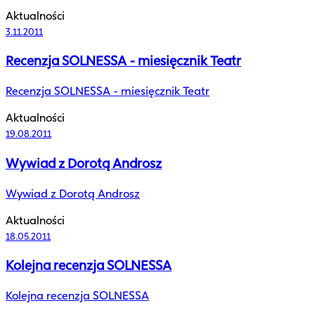
Aktualności
3.11.2011
Recenzja SOLNESSA - miesięcznik Teatr
Recenzja SOLNESSA - miesięcznik Teatr
Aktualności
19.08.2011
Wywiad z Dorotą Androsz
Wywiad z Dorotą Androsz
Aktualności
18.05.2011
Kolejna recenzja SOLNESSA
Kolejna recenzja SOLNESSA