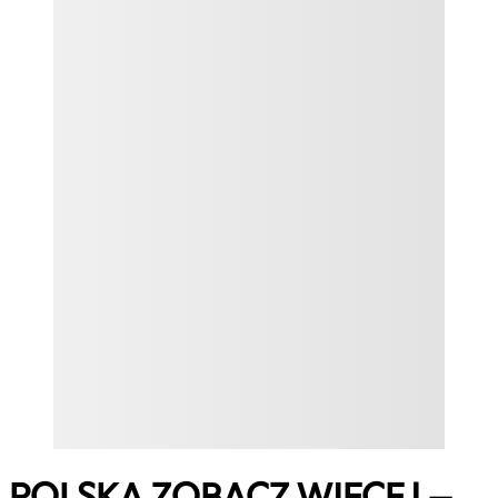
POLSKA ZOBACZ WIĘCEJ –