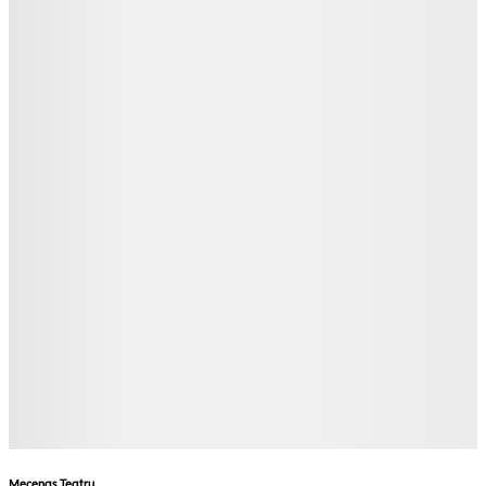
Mecenas Teatru