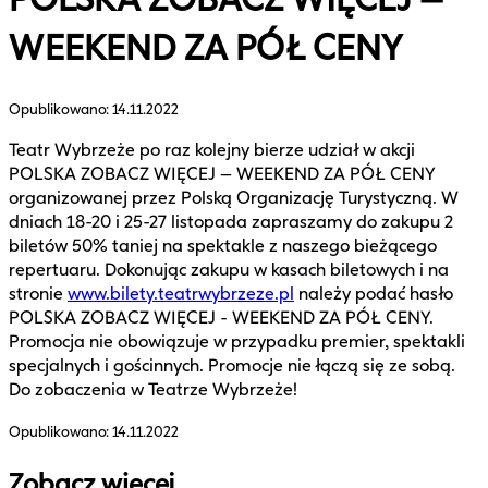
WEEKEND ZA PÓŁ CENY
Opublikowano:
14.11.2022
Teatr Wybrzeże po raz kolejny bierze udział w akcji
POLSKA ZOBACZ WIĘCEJ – WEEKEND ZA PÓŁ CENY
organizowanej przez Polską Organizację Turystyczną. W
dniach 18-20 i 25-27 listopada zapraszamy do zakupu 2
biletów 50% taniej na spektakle z naszego bieżącego
repertuaru. Dokonując zakupu w kasach biletowych i na
stronie
www.bilety.teatrwybrzeze.pl
należy podać hasło
POLSKA ZOBACZ WIĘCEJ - WEEKEND ZA PÓŁ CENY.
Promocja nie obowiązuje w przypadku premier, spektakli
specjalnych i gościnnych. Promocje nie łączą się ze sobą.
Do zobaczenia w Teatrze Wybrzeże!
Opublikowano:
14.11.2022
Zobacz więcej