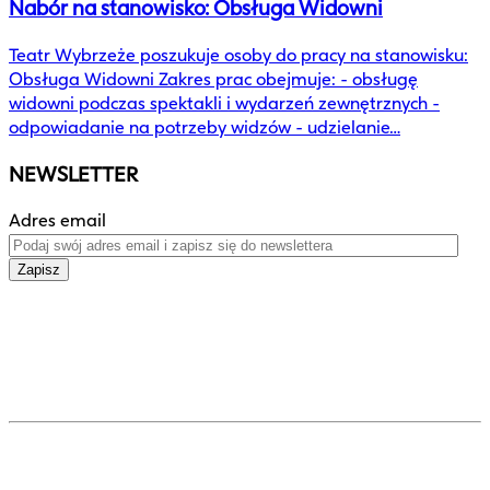
Nabór na stanowisko: Obsługa Widowni
Teatr Wybrzeże poszukuje osoby do pracy na stanowisku:
Obsługa Widowni Zakres prac obejmuje: - obsługę
widowni podczas spektakli i wydarzeń zewnętrznych -
odpowiadanie na potrzeby widzów - udzielanie…
NEWSLETTER
Adres email
Zapisz