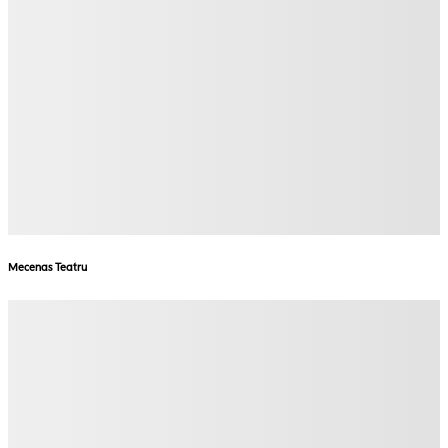
Mecenas Teatru