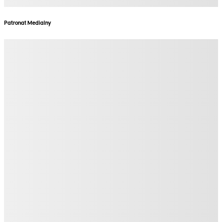
Patronat Medialny