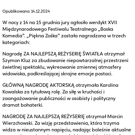
Opublikowano:
14.12.2024
W nocy z 14 na 15 grudnia jury ogłosiło werdykt XVII
Międzynarodowego Festiwalu Teatralnego „Boska
Komedia”. „Piękna Zośka” została nagrodzona w trzech
kategoriach:
Nagrodę ZA NAJLEPSZĄ REŻYSERIĘ ŚWIATŁA otrzymał
Szymon Kluz za zbudowanie niepowtarzalnej przestrzeni
świetlnej spektaklu, wykreowanie zmiennej atmosfery
widowiska, podkreślającej skrajne emocje postaci.
GŁÓWNĄ NAGRODĘ AKTORSKĄ otrzymała Karolina
Kowalska za tytułową rolę. Za siłę w kruchości i
zaangażowanie publiczności w osobisty i polityczny
dramat bohaterki.
NAGRODĘ ZA NAJLEPSZĄ REŻYSERIĘ otrzymał Marcin
Wierzchowski. Za wizję przedstawienia, która trzyma
widza w nieustannym napięciu, nadając boleśnie aktualne