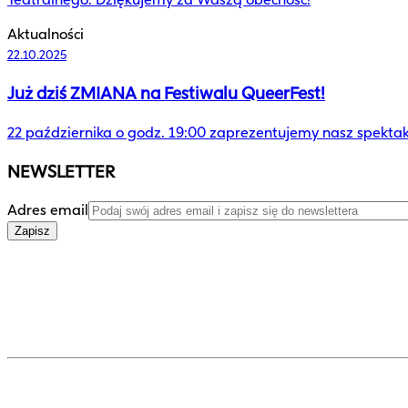
Aktualności
22.10.2025
Już dziś ZMIANA na Festiwalu QueerFest!
22 października o godz. 19:00 zaprezentujemy nasz spektak
NEWSLETTER
Adres email
Zapisz