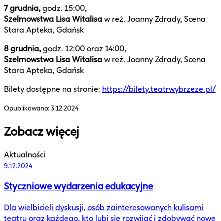
7 grudnia,
godz. 15:00,
Szelmowstwa Lisa Witalisa
w reż. Joanny Zdrady, Scena
Stara Apteka, Gdańsk
8 grudnia,
godz. 12:00 oraz 14:00,
Szelmowstwa Lisa Witalisa
w reż. Joanny Zdrady, Scena
Stara Apteka, Gdańsk
Bilety dostępne na stronie:
https://bilety.teatrwybrzeze.pl/
Opublikowano:
3.12.2024
Zobacz więcej
Aktualności
9.12.2024
Styczniowe wydarzenia edukacyjne
Dla wielbicieli dyskusji, osób zainteresowanych kulisami
teatru oraz każdego, kto lubi się rozwijać i zdobywać nowe