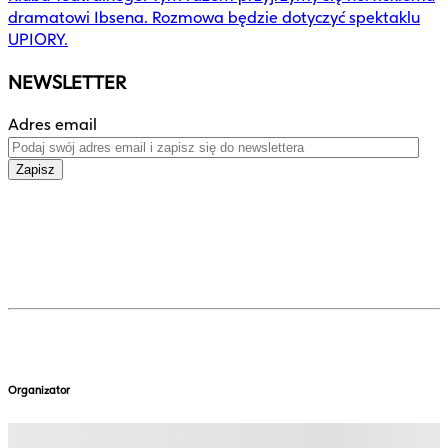
dramatowi Ibsena. Rozmowa będzie dotyczyć spektaklu
UPIORY.
NEWSLETTER
Adres email
Zapisz
Organizator