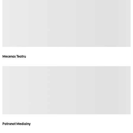
Mecenas Teatru
Patronat Medialny