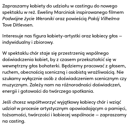
Zapraszamy kobiety do udziału w castingu do nowego
spektaklu w reż. Eweliny Marciniak inspirowanego filmem
Podwójne życie Weroniki
oraz powieścią
Pokój Vilhelma
Tove Ditlevsen.
Interesuje nas figura kobiety-artystki oraz kobiecy głos –
indywidualny i zbiorowy.
W spektaklu chór staje się przestrzenią wspólnego
doświadczenia kobiet, by z czasem przekształcić się w
wewnętrzny głos bohaterki. Będziemy pracować z głosem,
ruchem, obecnością sceniczną i osobistą wrażliwością. Nie
szukamy wyłącznie osób z doświadczeniem scenicznym czy
muzycznym. Zależy nam na różnorodności doświadczeń,
energii i gotowości do twórczego spotkania.
Jeśli chcesz współtworzyć wyjątkowy kobiecy chór i wziąć
udział w procesie artystycznym opowiadającym o pamięci,
tożsamości, twórczości i kobiecej wspólnocie – zapraszamy
na casting.