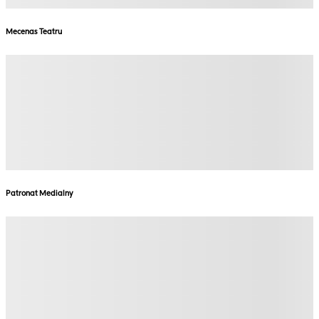
Mecenas Teatru
Patronat Medialny