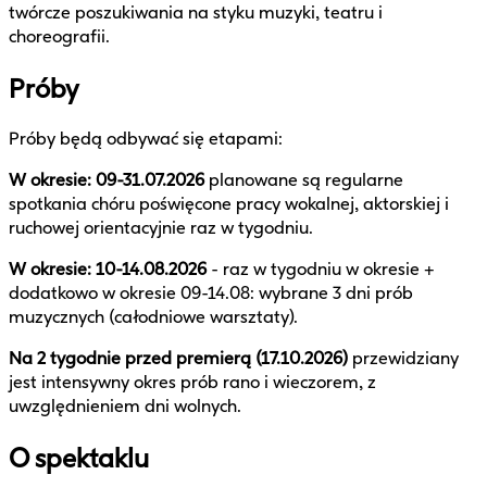
twórcze poszukiwania na styku muzyki, teatru i
choreografii.
Próby
Próby będą odbywać się etapami:
W okresie: 09-31.07.2026
planowane są regularne
spotkania chóru poświęcone pracy wokalnej, aktorskiej i
ruchowej orientacyjnie raz w tygodniu.
W okresie: 10-14.08.2026
- raz w tygodniu w okresie +
dodatkowo w okresie 09-14.08: wybrane 3 dni prób
muzycznych (całodniowe warsztaty).
Na 2 tygodnie przed premierą (17.10.2026)
przewidziany
jest intensywny okres prób rano i wieczorem, z
uwzględnieniem dni wolnych.
O spektaklu