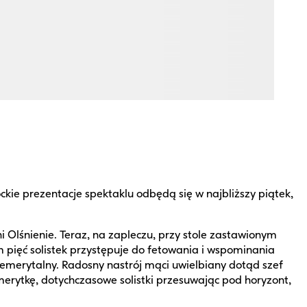
e prezentacje spektaklu odbędą się w najbliższy piątek,
 Olśnienie. Teraz, na zapleczu, przy stole zastawionym
pięć solistek przystępuje do fetowania i wspominania
k emerytalny. Radosny nastrój mąci uwielbiany dotąd szef
erytkę, dotychczasowe solistki przesuwając pod horyzont,