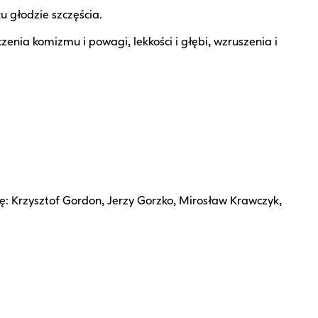
 głodzie szczęścia.
nia komizmu i powagi, lekkości i głębi, wzruszenia i
ę: Krzysztof Gordon, Jerzy Gorzko, Mirosław Krawczyk,