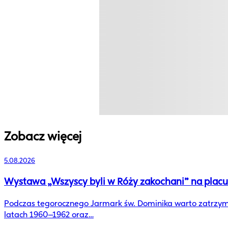
Zobacz więcej
5.08.2026
Wystawa „Wszyscy byli w Róży zakochani” na plac
Podczas tegorocznego Jarmark św. Dominika warto zatrzymać
latach 1960–1962 oraz…