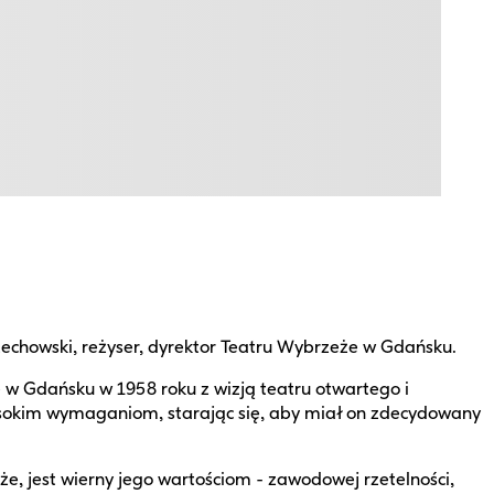
howski, reżyser, dyrektor Teatru Wybrzeże w Gdańsku.
 w Gdańsku w 1958 roku z wizją teatru otwartego i
sokim wymaganiom, starając się, aby miał on zdecydowany
, jest wierny jego wartościom - zawodowej rzetelności,