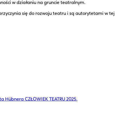
nności w działaniu na gruncie teatralnym.
yczynia się do rozwoju teatru i są autorytetami w tej
nta Hübnera CZŁOWIEK TEATRU 2025.