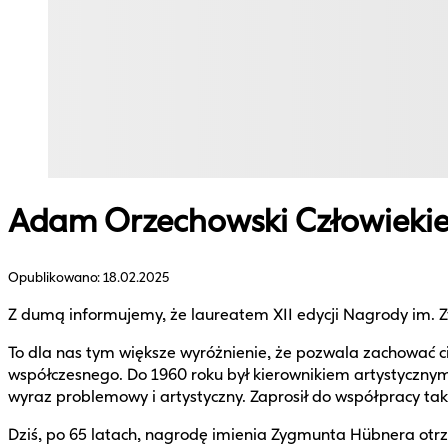
Adam Orzechowski Człowiekie
Opublikowano:
18.02.2025
Z dumą informujemy, że laureatem XII edycji Nagrody im.
To dla nas tym większe wyróżnienie, że pozwala zachować c
współczesnego. Do 1960 roku był kierownikiem artystyczn
wyraz problemowy i artystyczny. Zaprosił do współpracy tak
Dziś, po 65 latach, nagrodę imienia Zygmunta Hübnera otrz