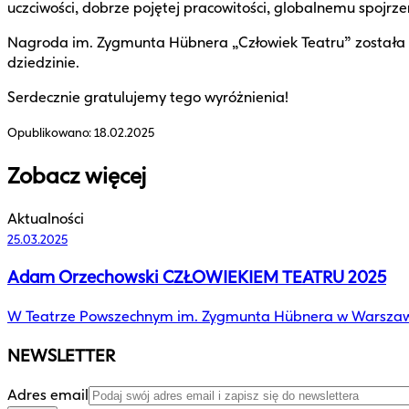
uczciwości, dobrze pojętej pracowitości, globalnemu spojrze
Nagroda im. Zygmunta Hübnera „Człowiek Teatru” została ust
dziedzinie.
Serdecznie gratulujemy tego wyróżnienia!
Opublikowano:
18.02.2025
Zobacz więcej
Aktualności
25.03.2025
Adam Orzechowski CZŁOWIEKIEM TEATRU 2025
W Teatrze Powszechnym im. Zygmunta Hübnera w Warszawi
NEWSLETTER
Adres email