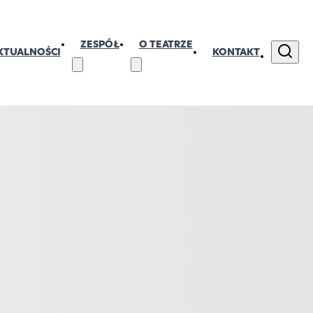
ZESPÓŁ
O TEATRZE
KTUALNOŚCI
KONTAKT